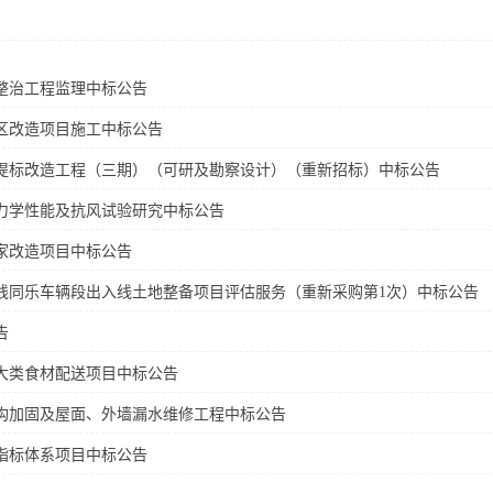
整治工程监理中标公告
区改造项目施工中标公告
提标改造工程（三期）（可研及勘察设计）（重新招标）中标公告
力学性能及抗风试验研究中标公告
家改造项目中标公告
号线同乐车辆段出入线土地整备项目评估服务（重新采购第1次）中标公告
告
大类食材配送项目中标公告
构加固及屋面、外墙漏水维修工程中标公告
指标体系项目中标公告