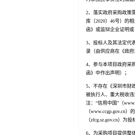
2、落实政府采购政策
库〔2020〕46号
函》或监狱企业证明或
3、投标人及其法定代
录（由供应商在《政府
4、参与本项目政府采
函》中作出声明）；
5、不存在《深圳市财
被执行人、重大税收违
注：“信用中国”（www.
（www.ccgp.gov.
（zfcg.sz.go
6、为采购项目提供整