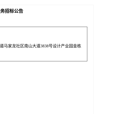
服务招标公告
道马家龙社区南山大道3838号设计产业园金栋