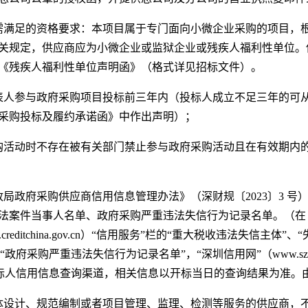
需满足的资格要求：本项目属于专门面向小微企业采购的项目，
）的相关规定，供应商应为小微企业或监狱企业或残疾人福利性单位
《残疾人福利性单位声明函》（格式详见招标文件）。
表人参与政府采购项目投标前三年内（投标人成立不足三年的可
采购投标及履约承诺函》中作出声明）；
购活动时不存在被有关部门禁止参与政府采购活动且在有效期内
政局政府采购供应商信用信息管理办法》（深财规〔2023〕3 
法案件当事人名单、政府采购严重违法失信行为记录名单。（在
creditchina.gov.cn）“信用服务”栏的“重大税收违法失信主体
cn）的“政府采购严重违法失信行为记录名单”，“深圳信用网”（www.szc
v.cn）为投标人信用信息查询渠道，相关信息以开标当日的查询结果
体设计、规范编制或者项目管理、监理、检测等服务的供应商，