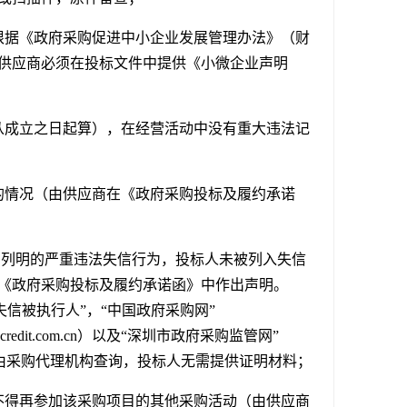
根据《政府采购促进中小企业发展管理办法》（财
。供应商必须在投标文件中提供《小微企业声明
从成立之日起算），在经营活动中没有重大违法记
的情况（由供应商在《政府采购投标及履约承诺
号）列明的严重违法失信行为，投标人未被列入失信
《政府采购投标及履约承诺函》中作出声明。
”、“失信被执行人”，“中国政府采购网”
redit.com.cn）以及“深圳市政府采购监管网”
为准。由采购代理机构查询，投标人无需提供证明材料；
不得再参加该采购项目的其他采购活动（由供应商