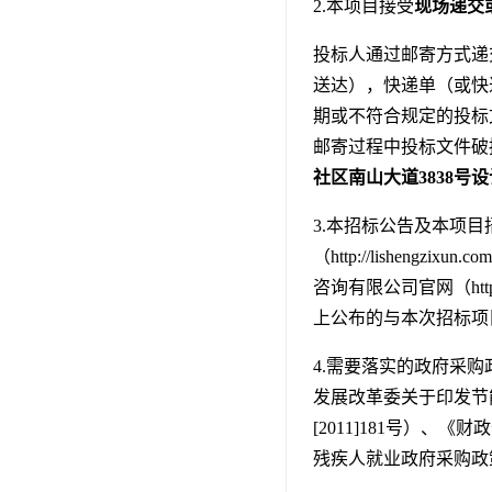
2.本项目接受
现场递交
投标人通过邮寄方式递
送达），快递单（或快
期或不符合规定的投标
邮寄过程中投标文件破
社区南山大道3838号设
3.本招标公告及本项
（http://lishengz
咨询有限公司官网（http://
上公布的与本次招标项
4.需要落实的政府采购
发展改革委关于印发节
[2011]181号）
残疾人就业政府采购政策