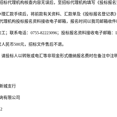
招标代理机构核查内容无误后，至招标代理机构填写《投标报名
理汇款手续后，将前款有关资料、汇款单及《投标报名登记表》（下载网址：http
代理机构投标报名资料接收电子邮箱，报名时间以我司邮箱收件
联系电话：0755-82223096；投标报名资料接收电子邮箱：LSZB2
套人民币500元，招标文件售后不退。
，请投标人以转账或电汇等非现金形式缴纳报名费时在备注中注明
新城支行
询有限公司
12