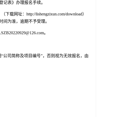
登记表》办理报名手续。
://lishengzixun.com/download）
时间为准，逾期不予受理。
0220929@126.com。
“公司简称及项目编号”，否则视为无效报名，由