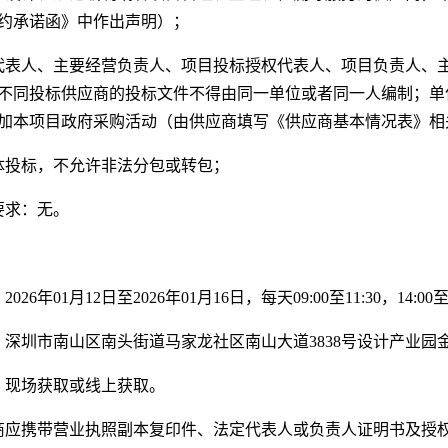
约承诺函》中作出声明）；
代表人、主要经营负责人、项目投标授权代表人、项目负责人、
不同投标供应商的投标文件不得由同一单位或者同一人编制；单
加本项目政府采购活动（由供应商填写《供应商基本情况表》相
体投标，不允许非法分包或转包；
要求：无。
26年01月12日至2026年01月16日，每天09:00至11:30，14
深圳市南山区南头街道马家龙社区南山大道3838号设计产业园金
：现场获取或线上获取。
商应携带营业执照副本复印件、法定代表人或负责人证明书及授