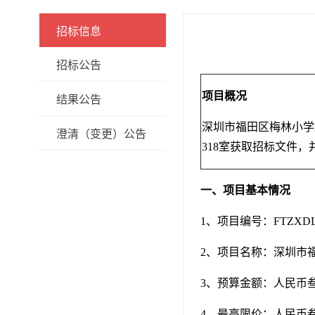
招标信息
招标公告
项目概况
结果公告
深圳市福田区梅林小学
澄清（变更）公告
318室获取招标文件，并
一、项目基本情况
1、项目编号：FTZXDL-2
2、项目名称：深圳市福
3、预算金额：人民币叁拾
4、最高限价：人民币叁拾