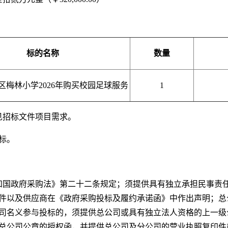
标的名称
数量
区梅林小学2026年购买校园足球服务
1
见招标文件项目需求。
标。
和国政府采购法》第二十二条规定；须提供具有独立承担民事责
件以及供应商在《政府采购投标及履约承诺函》中作出声明；总
司名义参与投标的，须提供总公司或具有独立法人资格的上一级
总公司公章的授权函，并提供总公司及分公司的营业执照复印件