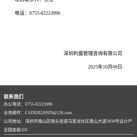
电话：0755-82223096
深圳利盛管理咨询有限公司
2025年10月08日
联系我们
办公电话：0755-82223096
业务邮件：LSZB20220929@126.com
公司地址：深圳市南山区南头街道马家龙社区南山大道3838号设计产
业园金栋318