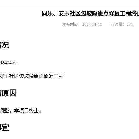
同乐、安乐社区边坡隐患点修复工程终
发布时间：
2024-11-13
阅读量：
271
情况
4045G
安乐社区边坡隐患点修复工程
的原因
调整，本项目终止。
事宜