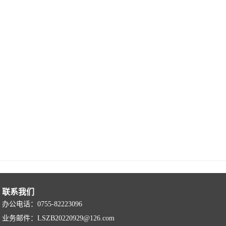
联系我们
办公电话：0755-82223096
业务邮件：LSZB20220929@126.com