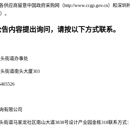
应商留意中国政府采购网（http://www.ccgp.gov.cn）
com）。
公告内容提出询问，请按以下方式联系。
南头街道办事处
头街道南头大厦303
65526
咨询有限公司
街道马家龙社区南山大道3838号设计产业园金栋318联系方式：07